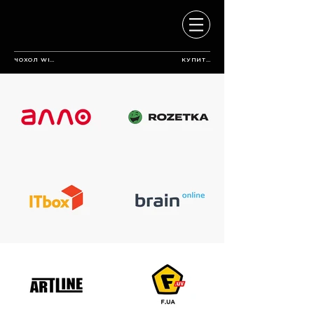
ЧОХОЛ WING
КУПИТИ