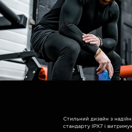
Стильний дизайн з надій
стандарту IPX7 і витримую