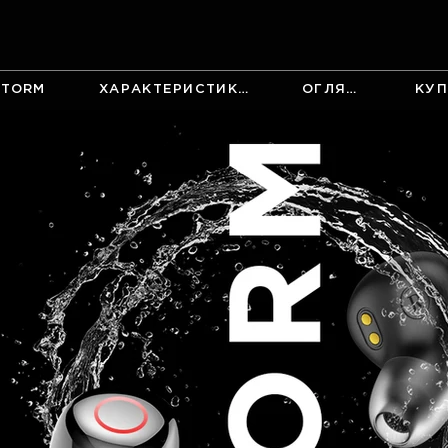
STORM
ХАРАКТЕРИСТИКИ
ОГЛЯД
КУП