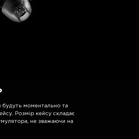
Ь
ки будуть моментально та
ейсу. Розмір кейсу складає
умулятора, не зважаючи на