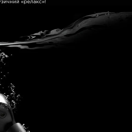
узичний «релакс»!