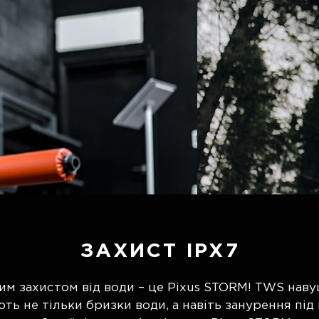
ЗАХИСТ IPX7
ним захистом від води – це Pixus STORM! TWS на
ть не тільки бризки води, а навіть занурення під