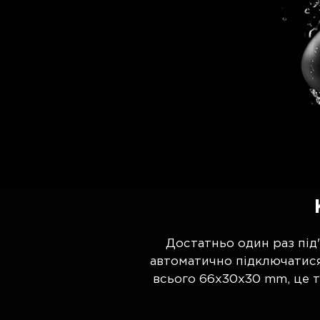
Достатньо один раз під
автоматично підключатися 
всього 66х30x30 mm, це т