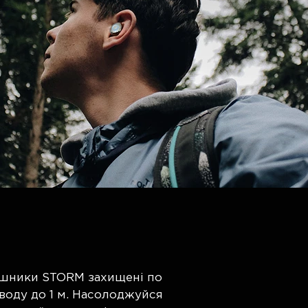
вушники STORM захищені по
 воду до 1 м. Насолоджуйся