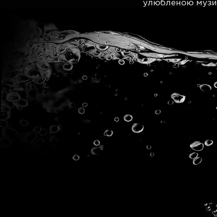
улюбленою музико